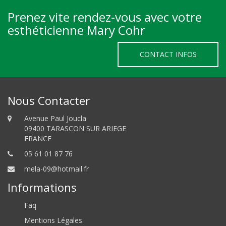
Prenez vite rendez-vous avec votre
esthéticienne Mary Cohr
CONTACT INFOS
Nous Contacter
Avenue Paul Joucla
09400 TARASCON SUR ARIEGE
FRANCE
05 61 01 87 76
mela-09@hotmail.fr
Informations
Faq
Mentions Légales