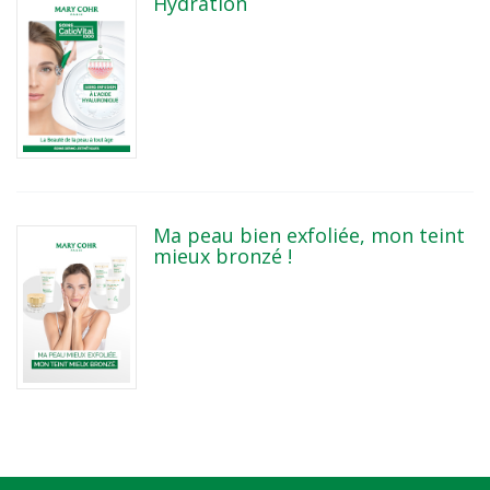
Hydration
Ma peau bien exfoliée, mon teint
mieux bronzé !