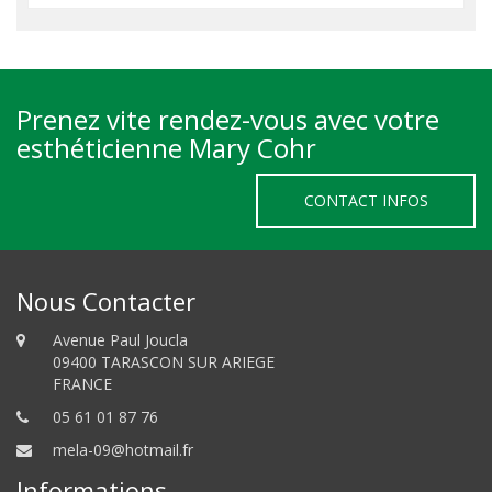
Prenez vite rendez-vous avec votre
esthéticienne Mary Cohr
CONTACT INFOS
Nous Contacter
Avenue Paul Joucla
09400 TARASCON SUR ARIEGE
FRANCE
05 61 01 87 76
mela-09@hotmail.fr
Informations