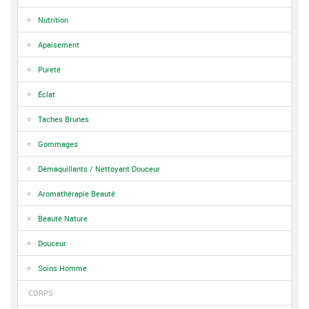
Nutrition
Apaisement
Pureté
Éclat
Taches Brunes
Gommages
Démaquillants / Nettoyant Douceur
Aromathérapie Beauté
Beauté Nature
Douceur
Soins Homme
CORPS